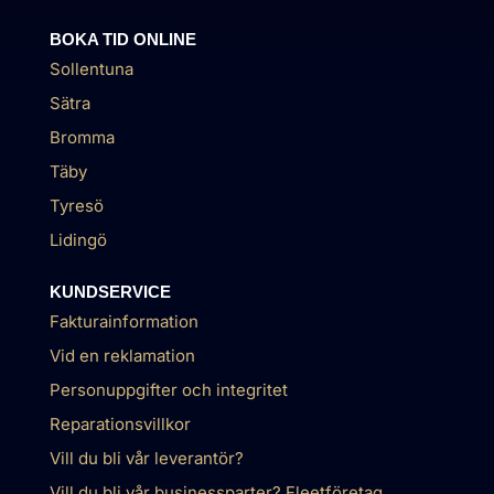
BOKA TID ONLINE
Sollentuna
Sätra
Bromma
Täby
Tyresö
Lidingö
KUNDSERVICE
Fakturainformation
Vid en reklamation
Personuppgifter och integritet
Reparationsvillkor
Vill du bli vår leverantör?
Vill du bli vår businessparter? Fleetföretag