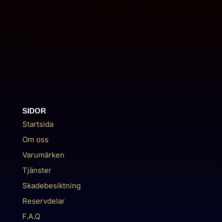
SIDOR
Startsida
Om oss
Varumärken
Tjänster
Skadebesiktning
Reservdelar
F.A.Q