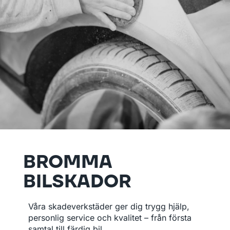
BROMMA
BILSKADOR
Våra skadeverkstäder ger dig trygg hjälp,
personlig service och kvalitet – från första
samtal till färdig bil.