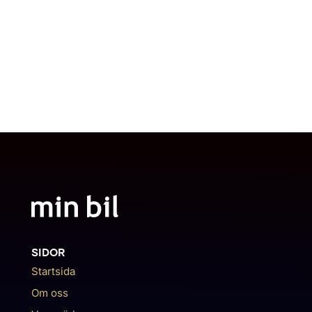
SIDOR
Startsida
Om oss