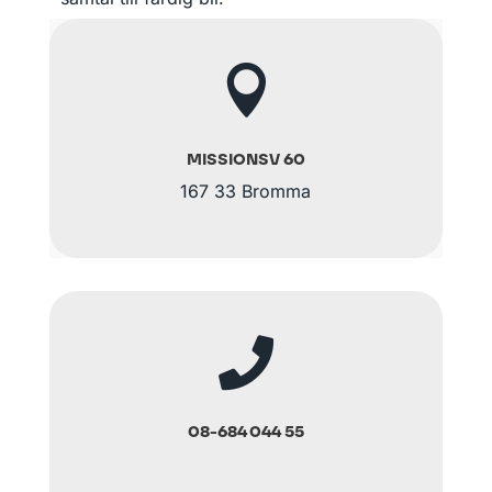

MISSIONSV 60
167 33 Bromma

08-684 044 55