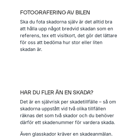
FOTOGRAFERING AV BILEN
Ska du fota skadorna själv är det alltid bra
att hålla upp något bredvid skadan som en
referens, tex ett visitkort, det gör det lättare
för oss att bedöma hur stor eller liten
skadan är.
HAR DU FLER ÄN EN SKADA?
Det är en självrisk per skadetillfälle – så om
skadorna uppstått vid två olika tillfällen
räknas det som två skador och du behöver
därför ett skadenummer för vardera skada.
Även glasskador kräver en skadeanmälan.