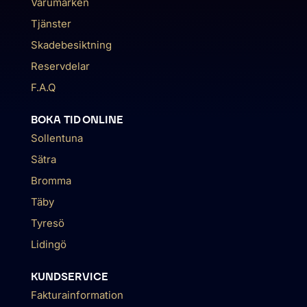
Varumärken
Tjänster
Skadebesiktning
Reservdelar
F.A.Q
BOKA TID ONLINE
Sollentuna
Sätra
Bromma
Täby
Tyresö
Lidingö
KUNDSERVICE
Fakturainformation