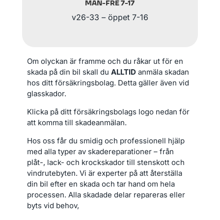
MÅN-FRE 7-17
v26-33 – öppet 7-16
Om olyckan är framme och du råkar ut för en
skada på din bil skall du
ALLTID
anmäla skadan
hos ditt försäkringsbolag. Detta gäller även vid
glasskador.
Klicka på ditt försäkringsbolags logo nedan för
att komma till skadeanmälan.
Hos oss får du smidig och professionell hjälp
med alla typer av skadereparationer – från
plåt-, lack- och krockskador till stenskott och
vindrutebyten. Vi är experter på att återställa
din bil efter en skada och tar hand om hela
processen. Alla skadade delar repareras eller
byts vid behov,