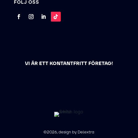
FÖLJ OSS
VI ÄR ETT KONTANTFRITT FÖRETAG!
©2026, design by Delextra