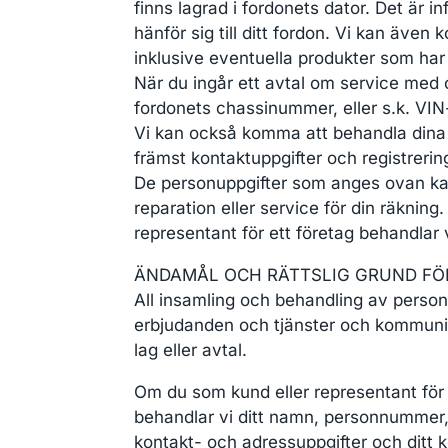
finns lagrad i fordonets dator. Det är 
hänför sig till ditt fordon. Vi kan äve
inklusive eventuella produkter som har r
När du ingår ett avtal om service med 
fordonets chassinummer, eller s.k. VI
Vi kan också komma att behandla dina pe
främst kontaktuppgifter och registrer
De personuppgifter som anges ovan kan 
reparation eller service för din räknin
representant för ett företag behandlar 
ÄNDAMÅL OCH RÄTTSLIG GRUND FÖ
All insamling och behandling av personu
erbjudanden och tjänster och kommunicer
lag eller avtal.
Om du som kund eller representant för et
behandlar vi ditt namn, personnummer, 
kontakt- och adressuppgifter och ditt k