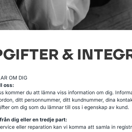
GIFTER & INTEGR
AR OM DIG
l oss:
ss kommer du att lämna viss information om dig. Informa
 fordon, ditt personnummer, ditt kundnummer, dina konta
ter om dig som du lämnar till oss i egenskap av kund.
rån dig eller en tredje part:
r service eller reparation kan vi komma att samla in reg