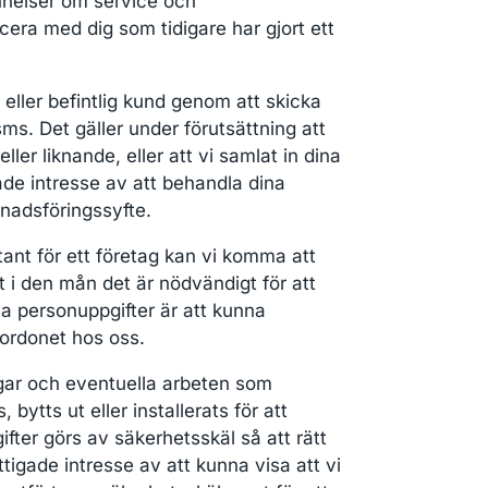
nnelser om service och
era med dig som tidigare har gjort ett
eller befintlig kund genom att skicka
ms. Det gäller under förutsättning att
ller liknande, eller att vi samlat in dina
gade intresse av att behandla dina
knadsföringssyfte.
ant för ett företag kan vi komma att
 i den mån det är nödvändigt för att
ina personuppgifter är att kunna
ordonet hos oss.
ingar och eventuella arbeten som
bytts ut eller installerats för att
fter görs av säkerhetsskäl så att rätt
tigade intresse av att kunna visa att vi