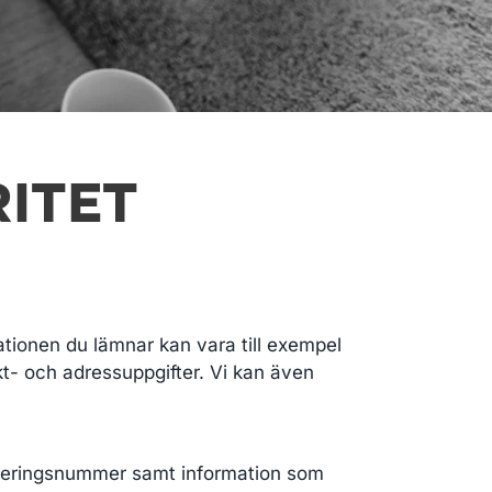
ITET
tionen du lämnar kan vara till exempel
kt- och adressuppgifter. Vi kan även
istreringsnummer samt information som