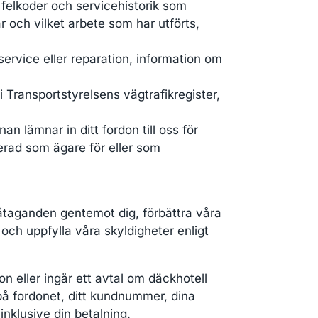
. felkoder och servicehistorik som
r och vilket arbete som har utförts,
ervice eller reparation, information om
 Transportstyrelsens vägtrafikregister,
 lämnar in ditt fordon till oss för
rerad som ägare för eller som
 åtaganden gentemot dig, förbättra våra
 och uppfylla våra skyldigheter enligt
on eller ingår ett avtal om däckhotell
på fordonet, ditt kundnummer, dina
inklusive din betalning.