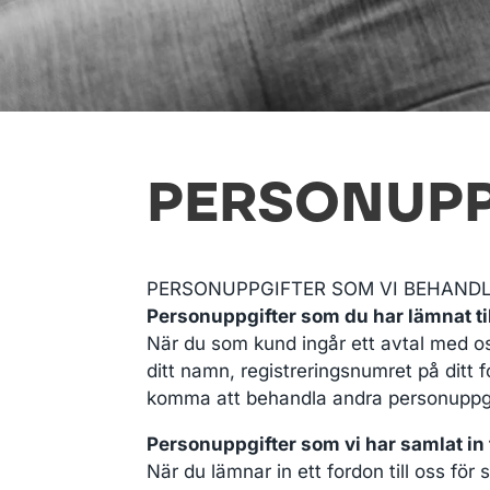
PERSONUPP
PERSONUPPGIFTER SOM VI BEHANDL
Personuppgifter som du har lämnat til
När du som kund ingår ett avtal med o
ditt namn, registreringsnumret på ditt
komma att behandla andra personuppgif
Personuppgifter som vi har samlat in f
När du lämnar in ett fordon till oss fö