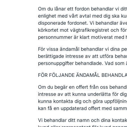
Om du lånar ett fordon behandlar vi dit
enlighet med vårt avtal med dig ska ku
disponerade fordonet. Vi behandlar även
körkortet mot vägtrafikregistret och fö
personnummer är klart motiverat med hän
För vissa ändamål behandlar vi dina pe
berättigade intresse av att utföra beha
personuppgifter behandlade. Vad som är
FÖR FÖLJANDE ÄNDAMÅL BEHANDLAR
Om du begär en offert från oss behandl
intresse av att kunna underlätta för di
kunna kontakta dig och göra uppföljnin
kan få en uppdaterad offert med samma 
Vi behandlar ditt namn och dina kont