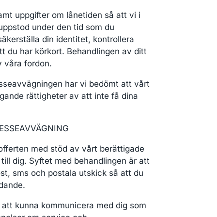
mt uppgifter om lånetiden så att vi i
 uppstod under den tid som du
erställa din identitet, kontrollera
tt du har körkort. Behandlingen av ditt
v våra fordon.
esseavvägningen har vi bedömt att vårt
ande rättigheter av att inte få dina
RESSEAVVÄGNING
offerten med stöd av vårt berättigade
till dig. Syftet med behandlingen är att
st, sms och postala utskick så att du
rdande.
ör att kunna kommunicera med dig som