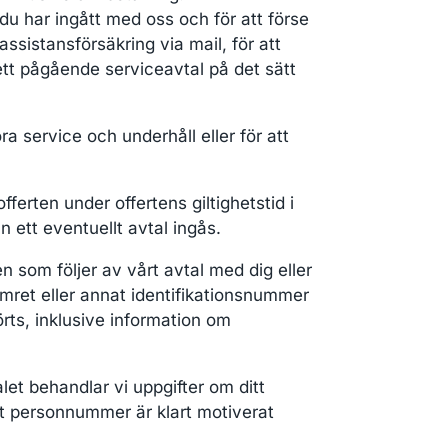
 du har ingått med oss och för att förse
ssistansförsäkring via mail, för att
tt pågående serviceavtal på det sätt
a service och underhåll eller för att
ferten under offertens giltighetstid i
n ett eventuellt avtal ingås.
n som följer av vårt avtal med dig eller
umret eller annat identifikationsnummer
rts, inklusive information om
let behandlar vi uppgifter om ditt
t personnummer är klart motiverat