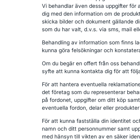
Vi behandlar även dessa uppgifter för a
dig med den information om de produkter
skicka bilder och dokument gällande d
som du har valt, d.v.s. via sms, mail ell
Behandling av information som finns lag
kunna göra felsökningar och konstatera
Om du begär en offert från oss behandla
syfte att kunna kontakta dig för att föl
För att hantera eventuella reklamatione
det företag som du representerar behan
på fordonet, uppgifter om ditt köp sam
eventuella fordon, delar eller produkter 
För att kunna fastställa din identitet o
namn och ditt personnummer samt uppgi
med hänsyn till vikten av en säker ident